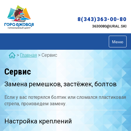
Skip
to
content
8(343)363-00-80
3630080@URAL.SKI
Меню
>
Главная
>
Сервис
Сервис
Замена ремешков, застёжек, болтов
Если у вас потерялся болтик или сломался пластиковая
стрепа, произведем замену.
Настройка креплений