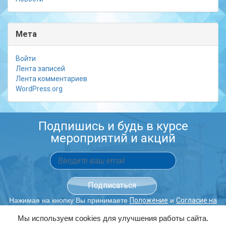
Мета
Войти
Лента записей
Лента комментариев
WordPress.org
Подпишись и будь в курсе
мероприятий и акций
Нажимая на кнопку Вы принимаете
и
Положение
Согласие на
обработку персональных данных.
Мы используем cookies для улучшения работы сайта.