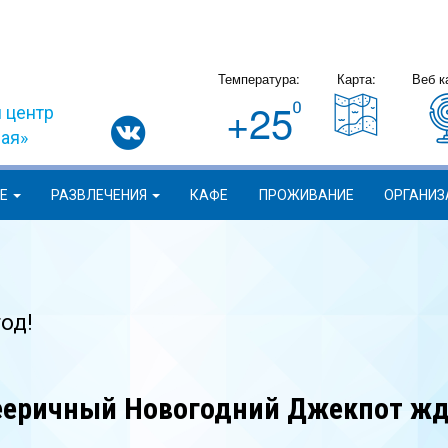
Температура:
Карта:
Веб к
+25
 центр
вая»
ИЕ
РАЗВЛЕЧЕНИЯ
КАФЕ
ПРОЖИВАНИЕ
ОРГАНИЗ
од!
еричный Новогодний Джекпот жд