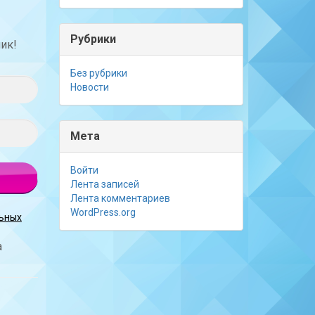
Рубрики
ник!
Без рубрики
Новости
Мета
Войти
Лента записей
Лента комментариев
WordPress.org
льных
а