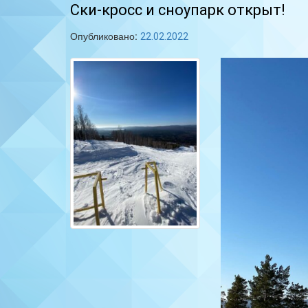
Ски-кросс и сноупарк открыт!
Опубликовано:
22.02.2022