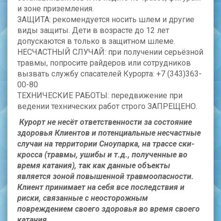
и зоне приземления.
ЗАЩИТА: рекомендуется носить шлем и другие
виды защиты. Дети в возрасте до 12 лет
допускаются в только в защитном шлеме.
НЕСЧАСТНЫЙ СЛУЧАЙ: при получении серьёзной
травмы, попросите райдеров или сотрудников
вызвать службу спасателей Курорта: +7 (343)363-
00-80
ТЕХНИЧЕСКИЕ РАБОТЫ: передвижение при
ведении технических работ строго ЗАПРЕЩЕНО.
Курорт не несёт ответственности за состояние
здоровья Клиентов и потенциальные несчастные
случаи на территории Сноупарка, на трассе ски-
кросса (травмы, ушибы и т.д., полученные во
время катания), так как данные объекты
является зоной повышенной травмоопасности.
Клиент принимает на себя все последствия и
риски, связанные с неосторожным
повреждением своего здоровья во время своего
катания.