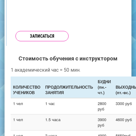
ЗАПИСАТЬСЯ
Стоимость обучения с инструктором
1 академический час = 50 мин.
БУДНИ
КОЛИЧЕСТВО
ПРОДОЛЖИТЕЛЬНОСТЬ
(пн.-
ВЫХОДН
УЧЕНИКОВ
ЗАНЯТИЯ
чт.)
(пт.-вс.)
1 чел
1 час
2800
3300 руб
руб
1 чел
1.5 часа
3900
4600 руб
руб
1 чел
2 часа
4900
5650руб