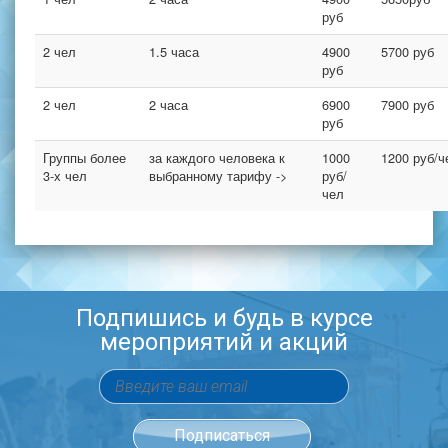
руб
2 чел
1.5 часа
4900
5700 руб
руб
2 чел
2 часа
6900
7900 руб
руб
Группы более
за каждого человека к
1000
1200 руб/ч
3-х чел
выбранному тарифу ->
руб/
чел
Подпишись и будь в курсе
мероприятий и акций