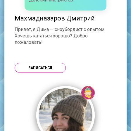
Махмадназаров Дмитрий
Привет, я Дима — сноубордист с опытом.
Хочешь кататься хорошо? Добро
пожаловать!
ЗАПИСАТЬСЯ