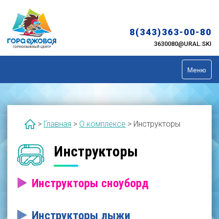
Skip
to
content
8(343)363-00-80
3630080@URAL.SKI
Меню
>
Главная
>
О комплексе
>
Инструкторы
Инструкторы
Инструкторы сноуборд
Инструкторы лыжи