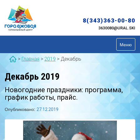
Skip
to
content
8(343)363-00-80
3630080@URAL.SKI
Меню
>
Главная
>
2019
>
Декабрь
Декабрь 2019
Новогодние праздники: программа,
график работы, прайс.
Опубликовано:
27.12.2019