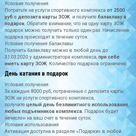
Условия получения
Потратьте на услуги спортивного комплекса
от 2500
руб с депозита карты ЗОЖ
и получите
балаклаву в
подарок
. Обратите внимание, что на одну карту ЗОЖ
подарок можно получить только один раз. Начисление
подарка происходит в течение суток.
Условие получения балаклавы
Получить балаклаву можно в любой день до
31.03.2020 у администратора комплекса,
при себе
иметь карту ЗОЖ
. Количество подарков ограничено.
День катания в подарок
Условия получения
За каждые 8000 руб, потраченные с депозита карты
ЗОЖ на услуги спортивного комплекса,
получите
целый день безлимитного использования
любых подъемников комплекса.
Подарок будет
начислен на ваш счёт в течение суток.
Условия использования
Активация доступна в разделе «Подарки» в любой