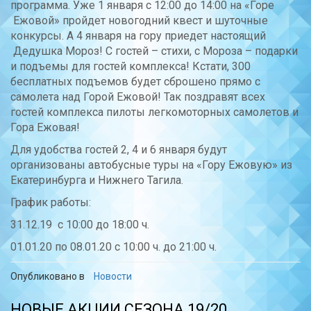
программа. Уже 1 января с 12:00 до 14:00 на «Горе
Ежовой» пройдет новогодний квест и шуточные
конкурсы. А 4 января на гору приедет настоящий
Дедушка Мороз! С гостей – стихи, с Мороза – подарки
и подъемы для гостей комплекса! Кстати, 300
бесплатных подъемов будет сброшено прямо с
самолета над Горой Ежовой! Так поздравят всех
гостей комплекса пилоты легкомоторных самолетов и
Гора Ежовая!
Для удобства гостей 2, 4 и 6 января будут
организованы автобусные туры на «Гору Ежовую» из
Екатеринбурга и Нижнего Тагила.
График работы:
31.12.19 с 10:00 до 18:00 ч.
01.01.20 по 08.01.20 с 10:00 ч. до 21:00 ч.
Опубликовано в
Новости
НОВЫЕ АКЦИИ СЕЗОНА 19/20,