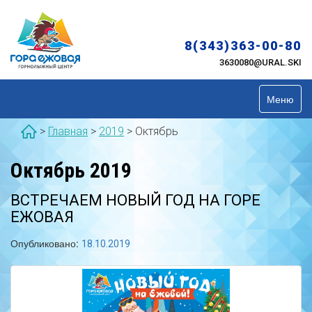
Skip
to
content
8(343)363-00-80
3630080@URAL.SKI
Меню
>
Главная
>
2019
>
Октябрь
Октябрь 2019
ВСТРЕЧАЕМ НОВЫЙ ГОД НА ГОРЕ
ЕЖОВАЯ
Опубликовано:
18.10.2019