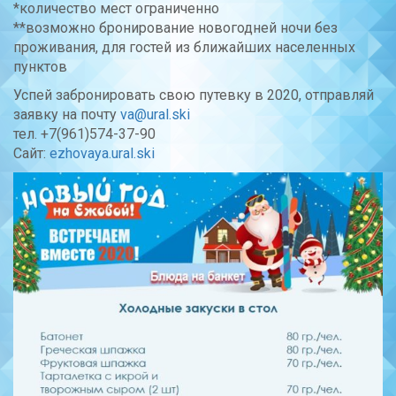
*количество мест ограниченно
**возможно бронирование новогодней ночи без
проживания, для гостей из ближайших населенных
пунктов
Успей забронировать свою путевку в 2020, отправляй
заявку на почту
va@ural.ski
тел. +7(961)574-37-90
Сайт:
ezhovaya.ural.ski