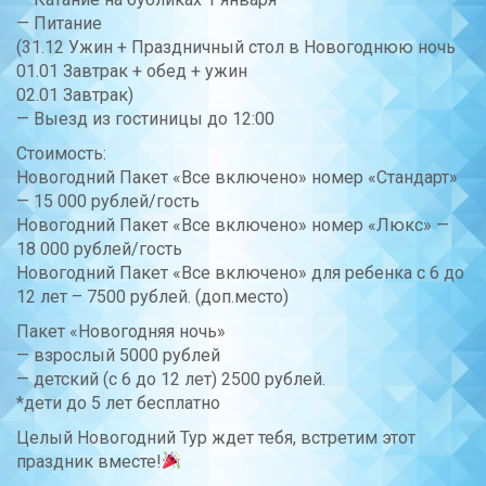
— Питание
(31.12 Ужин + Праздничный стол в Новогоднюю ночь
01.01 Завтрак + обед + ужин
02.01 Завтрак)
— Выезд из гостиницы до 12:00
Стоимость:
Новогодний Пакет «Все включено» номер «Стандарт»
— 15 000 рублей/гость
Новогодний Пакет «Все включено» номер «Люкс» —
18 000 рублей/гость
Новогодний Пакет «Все включено» для ребенка с 6 до
12 лет – 7500 рублей. (доп.место)
Пакет «Новогодняя ночь»
— взрослый 5000 рублей
— детский (с 6 до 12 лет) 2500 рублей.
*дети до 5 лет бесплатно
Целый Новогодний Тур ждет тебя, встретим этот
праздник вместе!