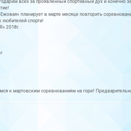
годарим всех за проявленный спортивный дух и конечно з
тие!
«Ежовая» планирует в марте месяце повторить соревнован
х любителей спорта!
 2018г. :
рг
мся к мартовским соревнованиям на горе! Предварительн