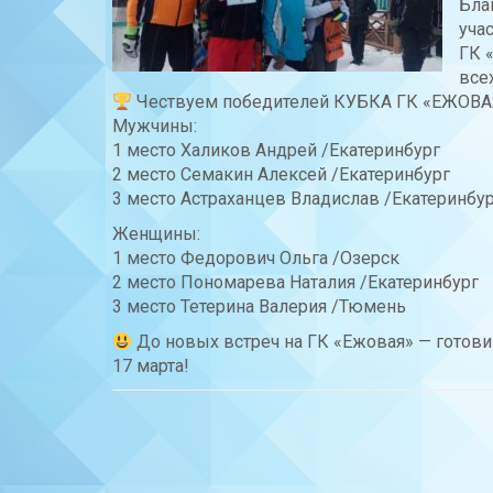
Бла
учас
ГК 
все
Чествуем победителей КУБКА ГК «ЕЖОВАЯ»
Мужчины:
1 место Халиков Андрей /Екатеринбург
2 место Семакин Алексей /Екатеринбург
3 место Астраханцев Владислав /Екатеринбу
Женщины:
1 место Федорович Ольга /Озерск
2 место Пономарева Наталия /Екатеринбург
3 место Тетерина Валерия /Тюмень
До новых встреч на ГК «Ежовая» — готови
17 марта!