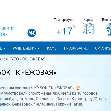
Температура:
Карта:
Веб к
+17
 центр
вая»
ИЕ
РАЗВЛЕЧЕНИЯ
КАФЕ
ПРОЖИВАНИЕ
ОРГАНИЗ
оялся КУБОК ГК «ЕЖОВАЯ»
УБОК ГК «ЕЖОВАЯ»
февраля состоялся КУБОК ГК «ЕЖОВАЯ»
ем участвовали спортсмены-любители из 10 городов:
теринбург, Тюмень, Снежинск, Озерск, Кировград, Югорск,
ьянск, Березовск, Челябинск, Нижний Тагил.