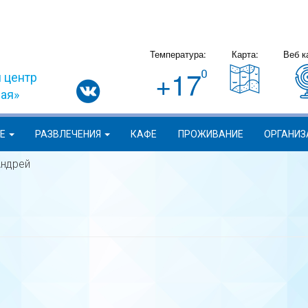
Температура:
Карта:
Веб к
+17
 центр
вая»
ИЕ
РАЗВЛЕЧЕНИЯ
КАФЕ
ПРОЖИВАНИЕ
ОРГАНИЗ
ндрей