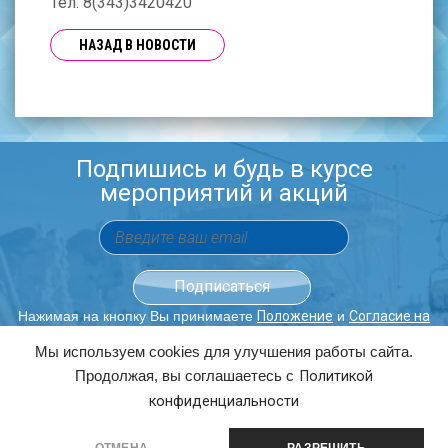
Тел: 8(343)3420420
НАЗАД В НОВОСТИ
Подпишись и будь в курсе
мероприятий и акций
Нажимая на кнопку Вы принимаете
и
Положение
Согласие на
обработку персональных данных.
Мы используем cookies для улучшения работы сайта.
Продолжая, вы соглашаетесь с
Политикой
ОБРАТНЫЙ ЗВОНОК
конфиденциальности
8(343)363-00-80
3630080@URAL.SKI