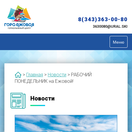
Skip
to
content
8(343)363-00-80
3630080@URAL.SKI
Меню
>
Главная
>
Новости
>
РАБОЧИЙ
ПОНЕДЕЛЬНИК на Ежовой!
Новости