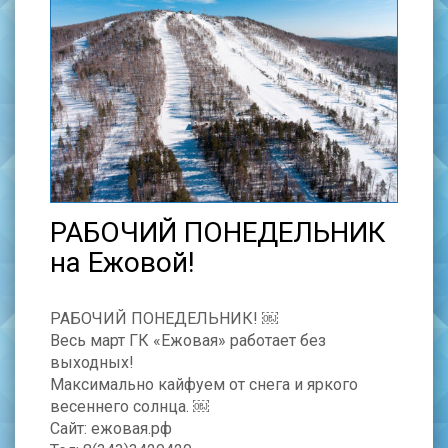
РАБОЧИЙ ПОНЕДЕЛЬНИК
на Ежовой!
РАБОЧИЙ ПОНЕДЕЛЬНИК! ￼
Весь март ГК «Ежовая» работает без
выходных!
Максимально кайфуем от снега и яркого
весеннего солнца. ￼
Сайт: ежовая.рф