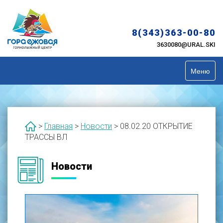
Skip
to
content
8(343)363-00-80
3630080@URAL.SKI
Меню
>
Главная
>
Новости
>
08.02.20 ОТКРЫТИЕ
ТРАССЫ ВЛ
Новости