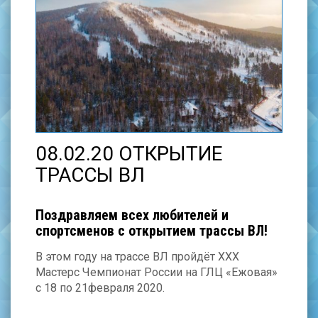
08.02.20 ОТКРЫТИЕ
ТРАССЫ ВЛ
Поздравляем всех любителей и
спортсменов с открытием трассы ВЛ!
В этом году на трассе ВЛ пройдёт
ХХХ
Мастерс
Чемпионат
России на ГЛЦ «
Ежовая
»
с
1
8
по
2
1
феврал
я 20
20
.