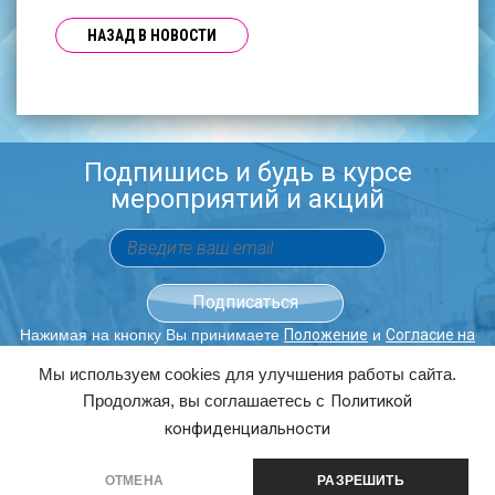
НАЗАД В НОВОСТИ
Подпишись и будь в курсе
мероприятий и акций
Нажимая на кнопку Вы принимаете
и
Положение
Согласие на
обработку персональных данных.
Мы используем cookies для улучшения работы сайта.
Продолжая, вы соглашаетесь с
Политикой
ОБРАТНЫЙ ЗВОНОК
конфиденциальности
8(343)363-00-80
3630080@URAL.SKI
ОТМЕНА
РАЗРЕШИТЬ