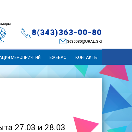
амеры
8(343)363-00-80
3630080@URAL.SKI
АЦИЯ МЕРОПРИЯТИЙ
ЕЖЕБАС
КОНТАКТЫ
та 27.03 и 28.03