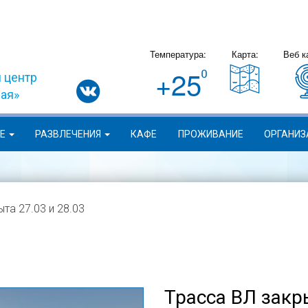
Температура:
Карта:
Веб к
+25
 центр
вая»
ИЕ
РАЗВЛЕЧЕНИЯ
КАФЕ
ПРОЖИВАНИЕ
ОРГАНИЗ
та 27.03 и 28.03
Трасса ВЛ закры