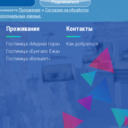
ринимаете
и
Положение
Согласие на обработку
персональных данных.
Проживание
Контакты
Гостиница «Медная гора»
Как добраться
Гостиница «Бунгало Ежа»
Гостиница «Вельвет»