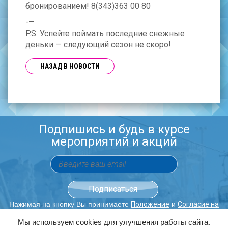
бронированием! 8(343)363 00 80
-—
P.S. Успейте поймать последние снежные
деньки — следующий сезон не скоро!
НАЗАД В НОВОСТИ
Подпишись и будь в курсе
мероприятий и акций
Нажимая на кнопку Вы принимаете
и
Положение
Согласие на
обработку персональных данных.
Мы используем cookies для улучшения работы сайта.