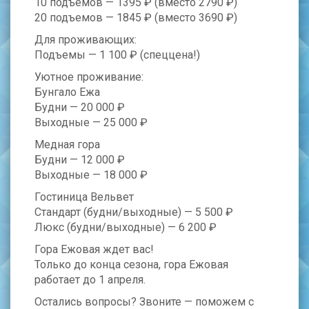
10 подъемов — 1395 ₽ (вместо 2790 ₽)
20 подъемов — 1845 ₽ (вместо 3690 ₽)
Для проживающих:
Подъемы — 1 100 ₽ (спеццена!)
Уютное проживание:
Бунгало Ежа
Будни — 20 000 ₽
Выходные — 25 000 ₽
Медная гора
Будни — 12 000 ₽
Выходные — 18 000 ₽
Гостиница Вельвет
Стандарт (будни/выходные) — 5 500 ₽
Люкс (будни/выходные) — 6 200 ₽
Гора Ежовая ждет вас!
Только до конца сезона, гора Ежовая
работает до 1 апреля.
Остались вопросы? Звоните — поможем с