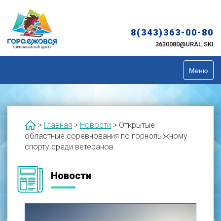
Skip
to
content
8(343)363-00-80
3630080@URAL.SKI
Меню
>
Главная
>
Новости
>
Открытые
областные соревнования по горнолыжному
спорту среди ветеранов
Новости