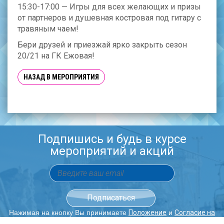
15:30-17:00 — Игры для всех желающих и призы
от партнеров и душевная костровая под гитару с
травяным чаем!
Бери друзей и приезжай ярко закрыть сезон
20/21 на ГК Ежовая!
НАЗАД В МЕРОПРИЯТИЯ
Подпишись и будь в курсе
мероприятий и акций
Нажимая на кнопку Вы принимаете
и
Положение
Согласие на
обработку персональных данных.