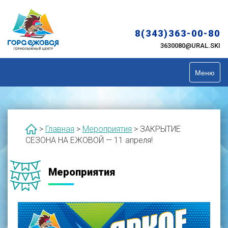
Skip
to
content
8(343)363-00-80
3630080@URAL.SKI
Меню
>
Главная
>
Мероприятия
>
ЗАКРЫТИЕ
СЕЗОНА НА ЕЖОВОЙ — 11 апреля!
Мероприятия