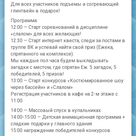
Для всех участников подъемы и согревающий
глинтвейн в подарок!
Программа:
12:00 — Старт соревнований в дисциплине
«слалом» для всех желающих!
12:30 — Старт интернет квеста, следи за постами в
группе ВК и успевай найти свой приз (Ежека,
спрятанного на комплексе).
Мы каждые пол часа будем выкладывать
загадки с местом, где спрятан Еж. 5 загадок, 5
победителей, 5 призов!
13:00 — Старт конкурсов «Костюмированное шоу
через бассейн» и «Слалом»
Регистрация участников в кафе на 2-м этаже с
11:00
14:00 — Массовый спуск в купальниках
14:00-15:00 — Детская анимационная программа +
сладкие подарки у главного здания
15:00 награждение победителей конкурсов