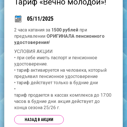
Тариф «Вечно молодой»!
05/11/2025
2 часа катания за
1500 рублей
при
предъявлении
ОРИГИНАЛА пенсионного
удостоверения
!
УСЛОВИЯ АКЦИИ
• при себе иметь паспорт и пенсионное
удостоверение.
• тариф активируется на человека, который
предъявил пенсионное удостоверение
• тариф действует только в будние дни
•
тариф продается в кассах комплекса до 17:00
часов в будние дни. акция действует до
конца сезона 25/26 г.
НАЗАД В АКЦИИ